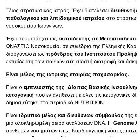
Τέως στρατιωτικός ιατρός. Έχει διατελέσει
διευθυντή
παθολογικού και λιπιδαιμικού ιατρείου
στο στρατιωτ
νοσοκομείου Ιωαννίνων.
Έχει συμμετάσχει ως
εκπαιδευτής σε Μετεκπαιδευτ
ΩΝΑΣΕΙΟ Νοσοκομείο, σε συνέδρια της Ελληνικής Καρδ
διοργανώσει ως
πρόεδρος του Ινστιτούτου Πρόληψ
εκπαίδευση των παιδιών στη σωστή διατροφή και άσκ
Είναι μέλος της ιατρικής εταιρίας παχυσαρκίας.
Είναι ο
εμπνευστής της Δίαιτας Βασικής Ινσουλίνη
κετογονική
που εν αντιθέσει με όλες τις κετογονικές 
δημοσιεύτηκε στο περιοδικό NUTRITION.
Είναι
ιδρυτικό μέλος και διευθύνων σύμβουλος
της ε
μια ολοκληρωμένη σειρά αναλύσεων DNA. Η
Genome A
σύνθετων νοσημάτων (π.χ. Καρδιαγγειακή νόσος, παχ