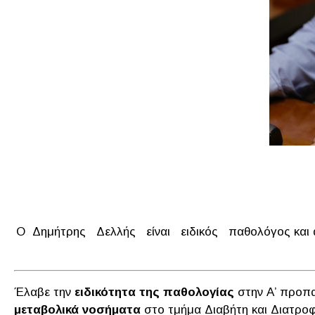
Ο Δημήτρης Δελλής είναι ειδικός παθολόγος και ασκ
Έλαβε την
ειδικότητα της παθολογίας
στην Α’ προπα
μεταβολικά νοσήματα
στο τμήμα Διαβήτη και Διατρο