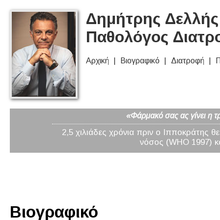
Δημήτρης Δελλής 
Παθολόγος Διατρ
Αρχική
Βιογραφικό
Διατροφή
Π
«Φάρμακό σας ας γίνει η τ
2,5 χιλιάδες χρόνια πριν ο Ιπποκράτης θ
νόσος (WHO 1997) κα
Βιογραφικό