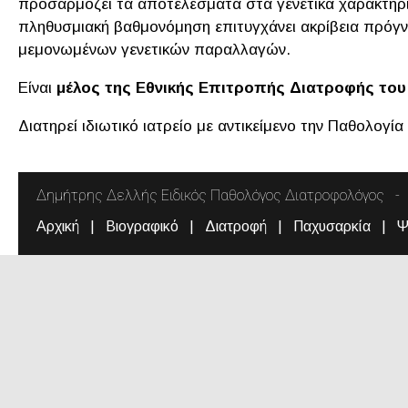
προσαρμόζει τα αποτελέσματα στα γενετικά χαρακτηρι
πληθυσμιακή βαθμονόμηση επιτυγχάνει ακρίβεια πρόγν
μεμονωμένων γενετικών παραλλαγών.
Είναι
μέλος της Εθνικής Επιτροπής Διατροφής του
Διατηρεί ιδιωτικό ιατρείο με αντικείμενο την Παθολογία
Δημήτρης Δελλής Ειδικός Παθολόγος Διατροφολόγος
Αρχική
Βιογραφικό
Διατροφή
Παχυσαρκία
Ψ