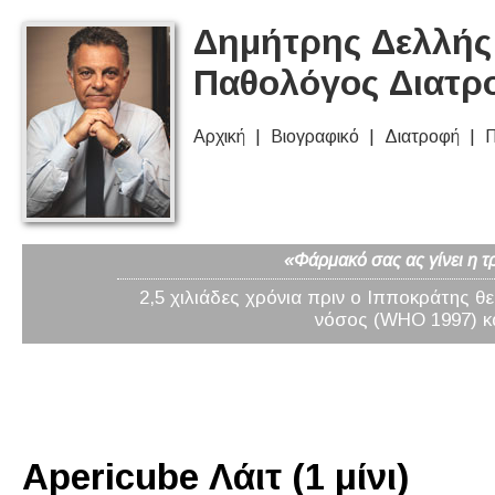
Δημήτρης Δελλής 
Παθολόγος Διατρ
Αρχική
Βιογραφικό
Διατροφή
Π
«Φάρμακό σας ας γίνει η τ
2,5 χιλιάδες χρόνια πριν ο Ιπποκράτης θ
νόσος (WHO 1997) κα
Apericube Λάιτ (1 μίνι)