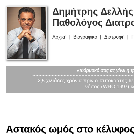
Δημήτρης Δελλής 
Παθολόγος Διατρ
Αρχική
Βιογραφικό
Διατροφή
Π
«Φάρμακό σας ας γίνει η τ
2,5 χιλιάδες χρόνια πριν ο Ιπποκράτης θ
νόσος (WHO 1997) κα
Αστακός ωμός στο κέλυφος 