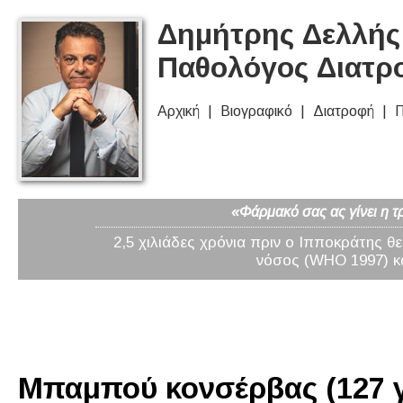
Δημήτρης Δελλής 
Παθολόγος Διατρ
Αρχική
Βιογραφικό
Διατροφή
Π
«Φάρμακό σας ας γίνει η τ
2,5 χιλιάδες χρόνια πριν ο Ιπποκράτης θ
νόσος (WHO 1997) κα
Μπαμπού κονσέρβας (127 γ