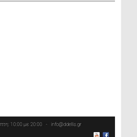
τη: 10:00 με 20:00
info@ddellis.gr