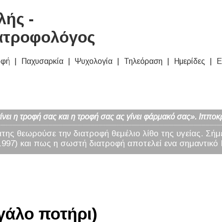
ής -
ατροφολόγος
οφή
Παχυσαρκία
Ψυχολογία
Τηλεόραση
Ημερίδες
Ε
νει η τροφή σας και η τροφή σας ας γίνει φάρμακό σας». Ιπποκ
άτης θεωρούσε την διατροφή θεμέλιο λίθο της υγείας. Σήμ
97) και πως η σωστή διατροφή αποτελεί ενα σημαντικό 
γάλο ποτήρι)