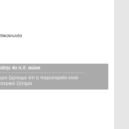
πικοινωνία
ράτης 4ο π.Χ. αιώνα
ερα ξερουμε οτι η παχυσαρκία ειναι
Ιατρικό ζήτημα