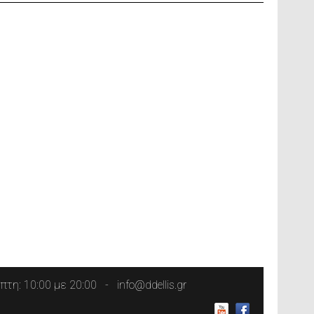
τη: 10:00 με 20:00
info@ddellis.gr