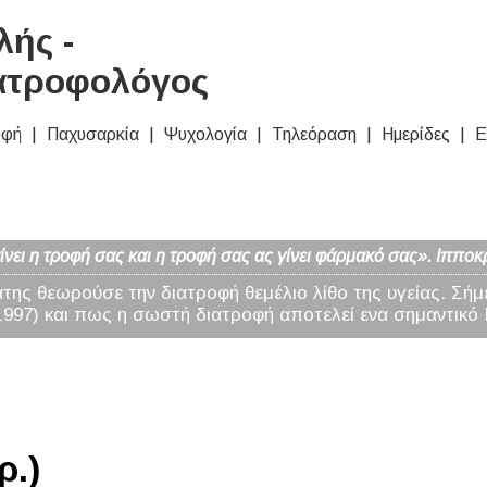
ής -
ατροφολόγος
οφή
Παχυσαρκία
Ψυχολογία
Τηλεόραση
Ημερίδες
Ε
νει η τροφή σας και η τροφή σας ας γίνει φάρμακό σας». Ιπποκ
άτης θεωρούσε την διατροφή θεμέλιο λίθο της υγείας. Σήμ
97) και πως η σωστή διατροφή αποτελεί ενα σημαντικό 
ρ.)