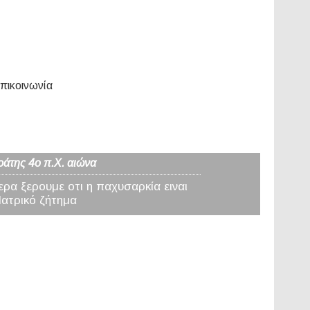
πικοινωνία
ράτης 4ο π.Χ. αιώνα
ερα ξερουμε οτι η παχυσαρκία ειναι
Ιατρικό ζήτημα