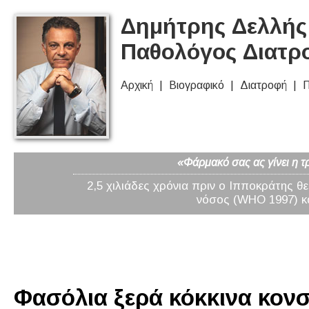
Δημήτρης Δελλής 
Παθολόγος Διατρ
Αρχική
Βιογραφικό
Διατροφή
Π
«Φάρμακό σας ας γίνει η τ
2,5 χιλιάδες χρόνια πριν ο Ιπποκράτης θ
νόσος (WHO 1997) κα
Φασόλια ξερά κόκκινα κονσέ