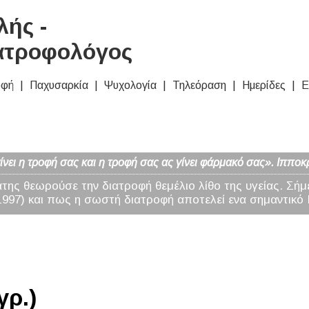
ής -
ατροφολόγος
οφή
Παχυσαρκία
Ψυχολογία
Τηλεόραση
Ημερίδες
Ε
νει η τροφή σας και η τροφή σας ας γίνει φάρμακό σας». Ιπποκ
άτης θεωρούσε την διατροφή θεμέλιο λίθο της υγείας. Σήμ
97) και πως η σωστή διατροφή αποτελεί ενα σημαντικό 
γρ.)