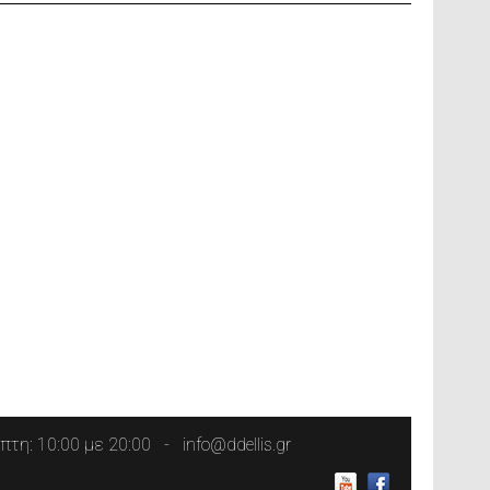
τη: 10:00 με 20:00
info@ddellis.gr