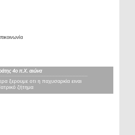
πικοινωνία
ράτης 4ο π.Χ. αιώνα
ερα ξερουμε οτι η παχυσαρκία ειναι
Ιατρικό ζήτημα