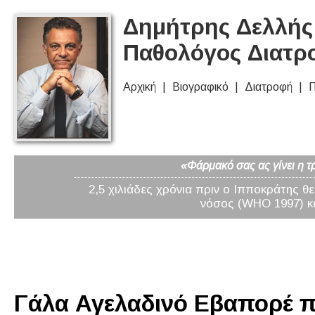
Δημήτρης Δελλής 
Παθολόγος Διατρ
Αρχική
Βιογραφικό
Διατροφή
Π
«Φάρμακό σας ας γίνει η τ
2,5 χιλιάδες χρόνια πριν ο Ιπποκράτης θ
νόσος (WHO 1997) κα
Γάλα Αγελαδινό Εβαπορέ π