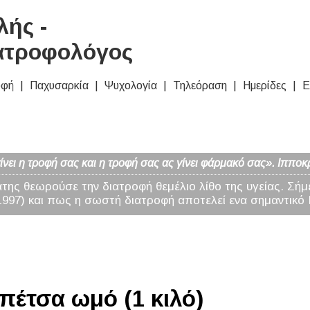
ής -
ατροφολόγος
οφή
Παχυσαρκία
Ψυχολογία
Τηλεόραση
Ημερίδες
Ε
νει η τροφή σας και η τροφή σας ας γίνει φάρμακό σας». Ιπποκ
άτης θεωρούσε την διατροφή θεμέλιο λίθο της υγείας. Σήμ
97) και πως η σωστή διατροφή αποτελεί ενα σημαντικό 
πέτσα ωμό (1 κιλό)