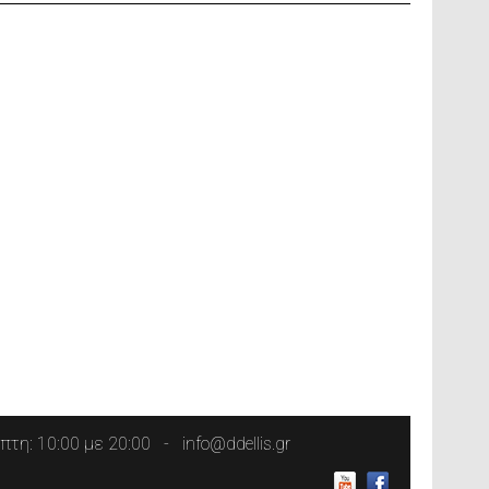
τη: 10:00 με 20:00
info@ddellis.gr