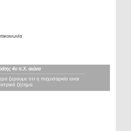
πικοινωνία
ράτης 4ο π.Χ. αιώνα
ερα ξερουμε οτι η παχυσαρκία ειναι
Ιατρικό ζήτημα