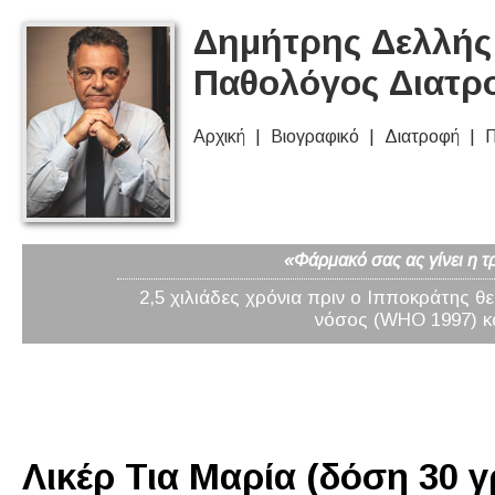
Δημήτρης Δελλής 
Παθολόγος Διατρ
Αρχική
Βιογραφικό
Διατροφή
Π
«Φάρμακό σας ας γίνει η τ
2,5 χιλιάδες χρόνια πριν ο Ιπποκράτης θ
νόσος (WHO 1997) κα
Λικέρ Τια Μαρία (δόση 30 γ