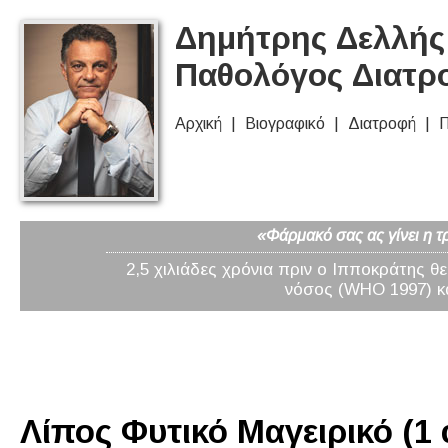
Δημήτρης Δελλής 
Παθολόγος Διατρ
Αρχική
Βιογραφικό
Διατροφή
Π
«Φάρμακό σας ας γίνει η τ
2,5 χιλιάδες χρόνια πριν ο Ιπποκράτης θ
νόσος (WHO 1997) κα
Λίπος Φυτικό Μαγειρικό (1 φ