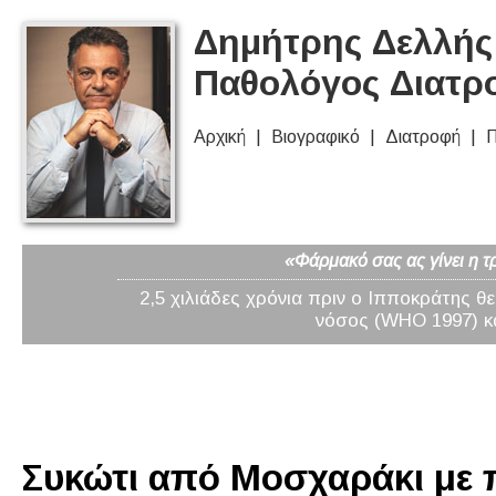
Δημήτρης Δελλής 
Παθολόγος Διατρ
Αρχική
Βιογραφικό
Διατροφή
Π
«Φάρμακό σας ας γίνει η τ
2,5 χιλιάδες χρόνια πριν ο Ιπποκράτης θ
νόσος (WHO 1997) κα
Συκώτι από Μοσχαράκι με π