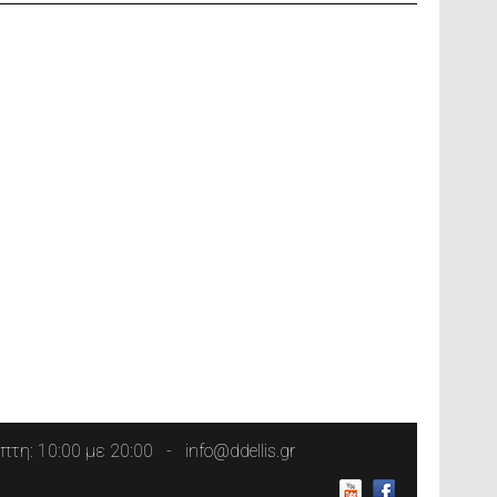
τη: 10:00 με 20:00
info@ddellis.gr