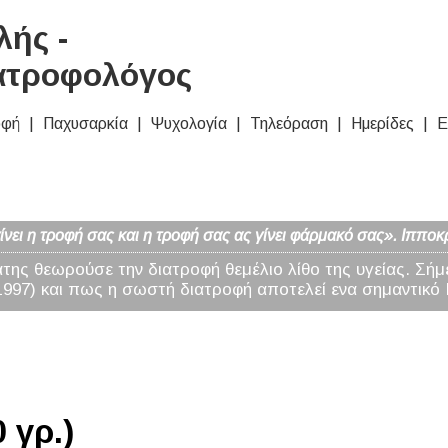
ής -
ατροφολόγος
οφή
Παχυσαρκία
Ψυχολογία
Τηλεόραση
Ημερίδες
Ε
νει η τροφή σας και η τροφή σας ας γίνει φάρμακό σας». Ιπποκ
άτης θεωρούσε την διατροφή θεμέλιο λίθο της υγείας. Σήμ
97) και πως η σωστή διατροφή αποτελεί ενα σημαντικό 
 γρ.)