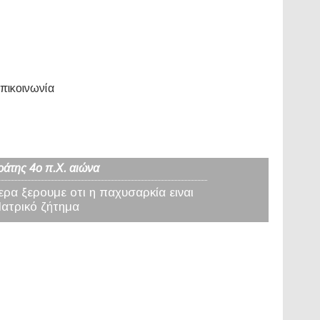
πικοινωνία
ράτης 4ο π.Χ. αιώνα
ερα ξερουμε οτι η παχυσαρκία ειναι
Ιατρικό ζήτημα