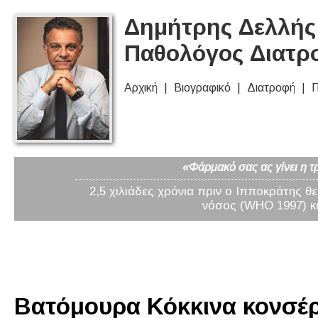
Δημήτρης Δελλής 
Παθολόγος Διατρ
Αρχική
Βιογραφικό
Διατροφή
Π
«Φάρμακό σας ας γίνει η τ
2,5 χιλιάδες χρόνια πριν ο Ιπποκράτης θ
νόσος (WHO 1997) κα
Βατόμουρα Κόκκινα κονσέρβ