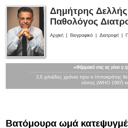
Δημήτρης Δελλής 
Παθολόγος Διατρ
Αρχική
Βιογραφικό
Διατροφή
Π
«Φάρμακό σας ας γίνει η τ
2,5 χιλιάδες χρόνια πριν ο Ιπποκράτης θ
νόσος (WHO 1997) κα
Βατόμουρα ωμά κατεψυγμέν