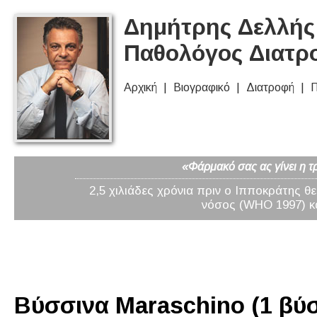
Δημήτρης Δελλής 
Παθολόγος Διατρ
Αρχική
Βιογραφικό
Διατροφή
Π
«Φάρμακό σας ας γίνει η τ
2,5 χιλιάδες χρόνια πριν ο Ιπποκράτης θ
νόσος (WHO 1997) κα
Βύσσινα Maraschino (1 βύ