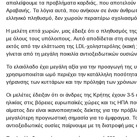
απαλείψουμε τα προβλήματα καρδιάς, που αποτελούν έ
Αραβανής. Τα λόγια αυτά, που ανήκουν σε έναν άνθρωπ
ελληνικό πληθυσμό, δεν χωρούν περαιτέρω σχολιασμό
Η μελέτη επτά χωρών, μας έδειξε ότι ο πληθυσμός της
με όλους τους υπόλοιπους. Αυτό αποδίδεται στη συχν
εκτός από την ελάττωση της LDL-χοληστερόλης (κακή 
γίνεται από τη μεγάλη ποικιλία αντιοξειδωτικών ουσιώ
Το ελαιόλαδο έχει μεγάλη αξία για την προαγωγή της 
χρησιμοποιείται ωμό περιέχει την κατάλληλη ποσότητα
γήρανσης των κυττάρων και την πρόληψη των χρόνιων
Οι μελέτες έδειξαν ότι οι άνδρες της Κρήτης έχουν 3-
ηλικίας στις βόρειες ευρωπαϊκές χώρες και τις ΗΠΑ πο
αίματος δεν είναι ικανοποιητικός δείκτης για την πρό
μεγαλύτερη προγνωστική σημασία για το έμφραγμα. Τα
αντιοξειδωτικές ουσίες παίρνουμε με τη διατροφή μας