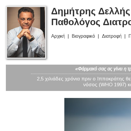
Δημήτρης Δελλής 
Παθολόγος Διατρ
Αρχική
Βιογραφικό
Διατροφή
Π
«Φάρμακό σας ας γίνει η τ
2,5 χιλιάδες χρόνια πριν ο Ιπποκράτης θ
νόσος (WHO 1997) κα