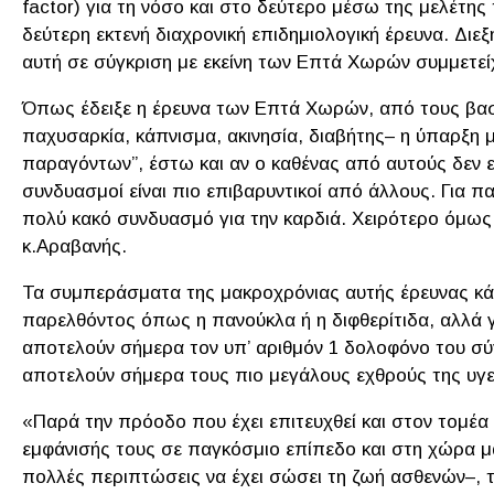
factor) για τη νόσο και στο δεύτερο μέσω της μελέτης
δεύτερη εκτενή διαχρονική επιδημιολογική έρευνα. Δι
αυτή σε σύγκριση με εκείνη των Επτά Χωρών συμμετείχ
Όπως έδειξε η έρευνα των Επτά Χωρών, από τους βασ
παχυσαρκία, κάπνισμα, ακινησία, διαβήτης– η ύπαρξη μ
παραγόντων”, έστω και αν ο καθένας από αυτούς δεν εμ
συνδυασμοί είναι πιο επιβαρυντικοί από άλλους. Για 
πολύ κακό συνδυασμό για την καρδιά. Χειρότερο όμως 
κ.Αραβανής.
Τα συμπεράσματα της μακροχρόνιας αυτής έρευνας κάθ
παρελθόντος όπως η πανούκλα ή η διφθερίτιδα, αλλά 
αποτελούν σήμερα τον υπ’ αριθμόν 1 δολοφόνο του σ
αποτελούν σήμερα τους πιο μεγάλους εχθρούς της υγ
«Παρά την πρόοδο που έχει επιτευχθεί και στον τομέα
εμφάνισής τους σε παγκόσμιο επίπεδο και στη χώρα μ
πολλές περιπτώσεις να έχει σώσει τη ζωή ασθενών–, τ