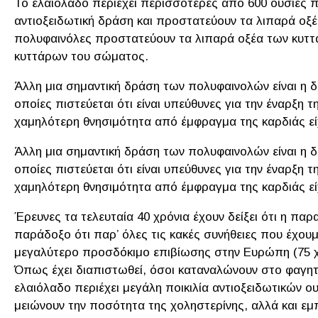
Το ελαιόλαδο περιέχει περισσότερες από 600 ουσίες π
αντιοξειδωτική δράση και προστατεύουν τα λιπαρά οξέ
πολυφαινόλες προστατεύουν τα λιπαρά οξέα των κυττα
κυττάρων του σώματος.
Άλλη μια σημαντική δράση των πολυφαινολών είναι η 
οποίες πιστεύεται ότι είναι υπεύθυνες για την έναρξη 
χαμηλότερη θνησιμότητα από έμφραγμα της καρδιάς εί
Άλλη μια σημαντική δράση των πολυφαινολών είναι η 
οποίες πιστεύεται ότι είναι υπεύθυνες για την έναρξη 
χαμηλότερη θνησιμότητα από έμφραγμα της καρδιάς εί
Έρευνες τα τελευταία 40 χρόνια έχουν δείξει ότι η παρα
παράδοξο ότι παρ’ όλες τις κακές συνήθειες που έχου
μεγαλύτερο προσδόκιμο επιβίωσης στην Ευρώπη (75 χρό
Όπως έχει διαπιστωθεί, όσοι καταναλώνουν στο φαγητό
ελαιόλαδο περιέχει μεγάλη ποικιλία αντιοξειδωτικών ο
μειώνουν την ποσότητα της χοληστερίνης, αλλά και εμ