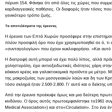
πέρυσι 154. Φάνηκε ότι από όλες τις χώρες που συμμε
καρδιαγγειακές παθήσεις. Οι διαφορές ήταν τόσες που
γενικότερο τρόπο ζωής.
Τα αποτελέσματα της έρευνας
Η έρευνα των Επτά Χωρών προσέφερε στην επιστημονική
πλέον προσφιλή όρο που έχει χρησιμοποιηθεί σε ό, τ
«συνταγολογίων» που έχουν κυκλοφορήσει. «Και αυτό συ
H διατροφή αυτή μπορεί να έχει πολύ λίπος, αλλά πρόκε
χοληστερόλη, έχει αντιοξειδωτικές ιδιότητες χάρη στην
κόκκινο κρέας και γαλακτοκομικά προϊόντα με μέτρο. 
της μακροζωίας των μεσογειακών λαών και δη των Κρη
τόσο σκληρά ήταν 2.500-2.800. Γι’ αυτό και ο δείκτης
Από την έρευνα προέκυψε όμως και μια δεύτερη πρωτιά
κινδύνου. Ο όρος αυτός πρωτοεμφανίστηκε το1961 συγ
Medical Association») και στο«Circulation». Στο έν