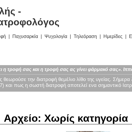
λής -
ατροφολόγος
οφή
Παχυσαρκία
Ψυχολογία
Τηλεόραση
Ημερίδες
Ε
ι η τροφή σας και η τροφή σας ας γίνει φάρμακό σας». Ιππ
ς θεωρούσε την διατροφή θεμέλιο λίθο της υγείας. Σήμερα
) και πως η σωστή διατροφή αποτελεί ενα σημαντικό Ιατρ
Αρχείο: Χωρίς κατηγορία