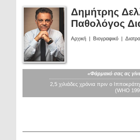
Δημήτρης Δελ
Παθολόγος Δι
Αρχική
Βιογραφικό
Διατρ
«Φάρμακό σας ας γίνε
2,5 χιλιάδες χρόνια πριν ο Ιπποκράτη
(WHO 1997