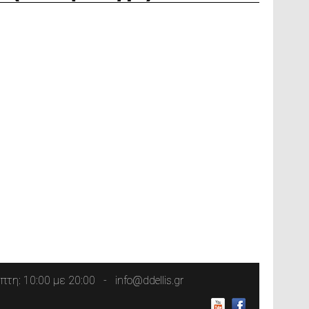
τη: 10:00 με 20:00
info@ddellis.gr