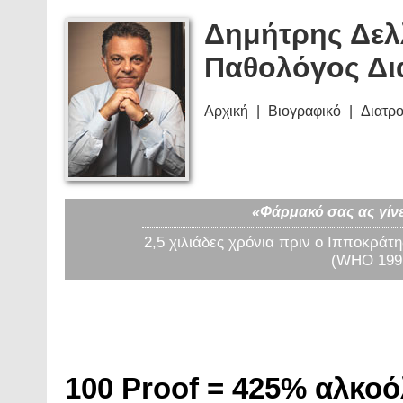
Δημήτρης Δελ
Παθολόγος Δι
Αρχική
Βιογραφικό
Διατρ
«Φάρμακό σας ας γίνε
2,5 χιλιάδες χρόνια πριν ο Ιπποκράτη
(WHO 1997
100 Proof = 425% αλκοό