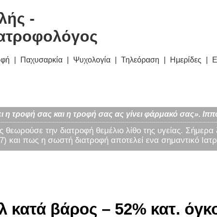
λής -
ατροφολόγος
οφή
Παχυσαρκία
Ψυχολογία
Τηλεόραση
Ημερίδες
Ε
ι η τροφή σας και η τροφή σας ας γίνει φάρμακό σας». Ιππ
ς θεωρούσε την διατροφή θεμέλιο λίθο της υγείας. Σήμερα
) και πως η σωστή διατροφή αποτελεί ενα σημαντικό Ιατρ
λ κατά βάρος – 52% κατ. όγκο