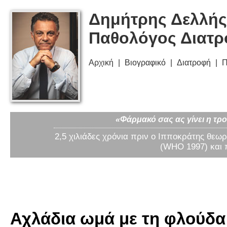
Δημήτρης Δελλής
Παθολόγος Διατ
Αρχική
Βιογραφικό
Διατροφή
Π
«Φάρμακό σας ας γίνει η τρο
2,5 χιλιάδες χρόνια πριν ο Ιπποκράτης θεωρ
(WHO 1997) και 
Αχλάδια ωμά με τη φλούδα 