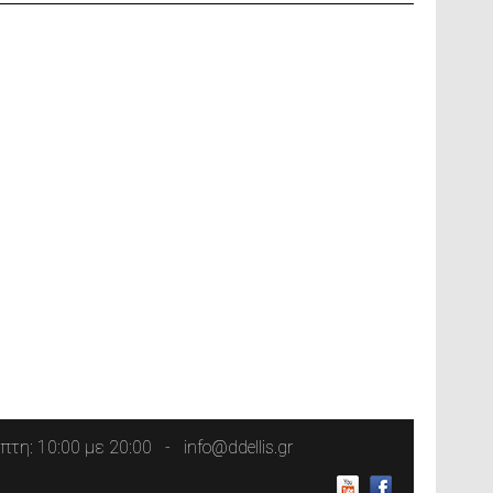
τη: 10:00 με 20:00
info@ddellis.gr