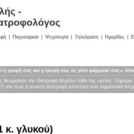
λής -
ατροφολόγος
οφή
Παχυσαρκία
Ψυχολογία
Τηλεόραση
Ημερίδες
Ε
ι η τροφή σας και η τροφή σας ας γίνει φάρμακό σας». Ιππ
ς θεωρούσε την διατροφή θεμέλιο λίθο της υγείας. Σήμερα
) και πως η σωστή διατροφή αποτελεί ενα σημαντικό Ιατρ
 κ. γλυκού)