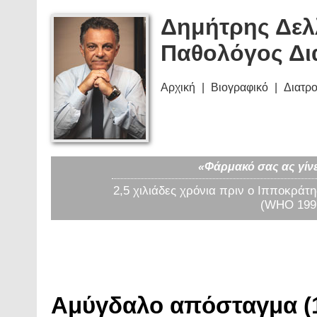
Δημήτρης Δελ
Παθολόγος Δι
Αρχική
Βιογραφικό
Διατρ
«Φάρμακό σας ας γίνε
2,5 χιλιάδες χρόνια πριν ο Ιπποκράτη
(WHO 1997
Αμύγδαλο απόσταγμα (1