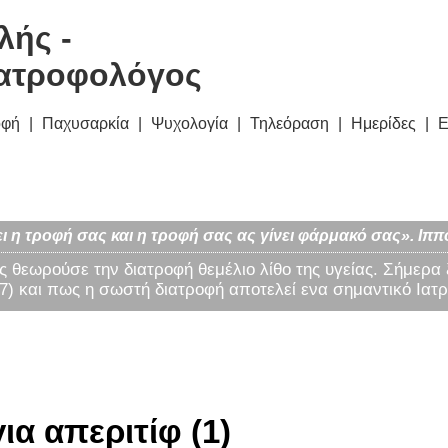
λής -
ατροφολόγος
οφή
Παχυσαρκία
Ψυχολογία
Τηλεόραση
Ημερίδες
Ε
ι η τροφή σας και η τροφή σας ας γίνει φάρμακό σας». Ιππ
ς θεωρούσε την διατροφή θεμέλιο λίθο της υγείας. Σήμερα
) και πως η σωστή διατροφή αποτελεί ενα σημαντικό Ιατρ
ια απεριτίφ (1)