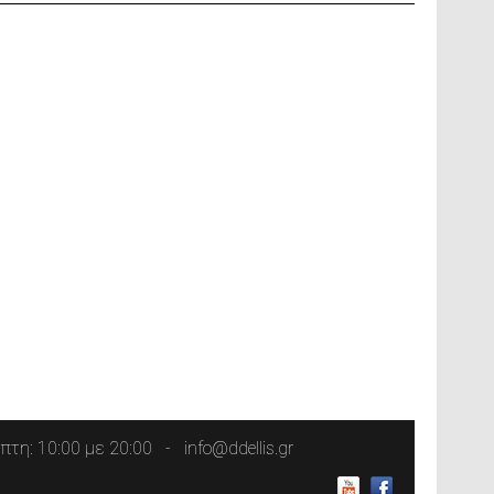
τη: 10:00 με 20:00
info@ddellis.gr