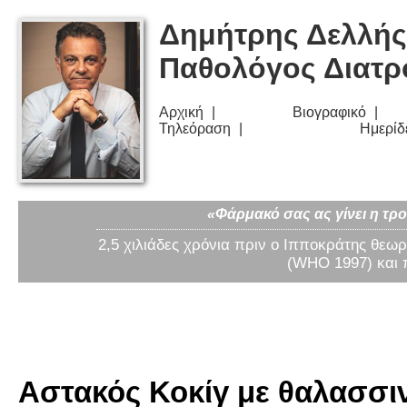
Δημήτρης Δελλής
Παθολόγος Διατ
Αρχική
Βιογραφικό
Τηλεόραση
Ημερίδ
«Φάρμακό σας ας γίνει η τρο
2,5 χιλιάδες χρόνια πριν ο Ιπποκράτης θεωρ
(WHO 1997) και 
Αστακός Κοκίγ με θαλασσιν