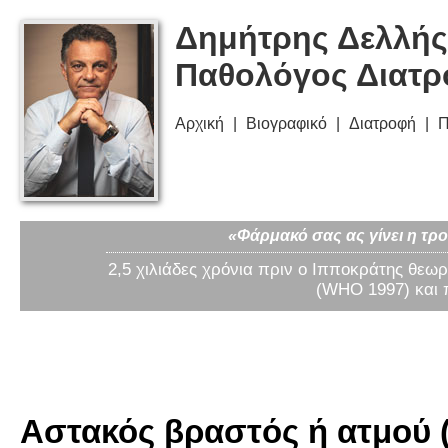
Δημήτρης Δελλής
Παθολόγος Διατ
Αρχική
Βιογραφικό
Διατροφή
Π
«Φάρμακό σας ας γίνει η τρο
2,5 χιλιάδες χρόνια πριν ο Ιπποκράτης θεωρ
(WHO 1997) και 
Αστακός βραστός ή ατμού (