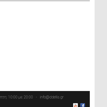
τη: 10:00 με 20:00
info@ddellis.gr