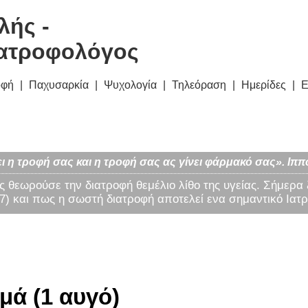
λής -
ατροφολόγος
οφή
Παχυσαρκία
Ψυχολογία
Τηλεόραση
Ημερίδες
Ε
ι η τροφή σας και η τροφή σας ας γίνει φάρμακό σας». Ιππ
ς θεωρούσε την διατροφή θεμέλιο λίθο της υγείας. Σήμερα
) και πως η σωστή διατροφή αποτελεί ενα σημαντικό Ιατρ
μά (1 αυγό)