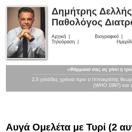
Δημήτρης Δελλής
Παθολόγος Διατ
Αρχική
Βιογραφικό
Τηλεόραση
Ημερίδ
«Φάρμακό σας ας γίνει η τρο
2,5 χιλιάδες χρόνια πριν ο Ιπποκράτης θεωρ
(WHO 1997) και 
Αυγά Ομελέτα με Τυρί (2 αυ