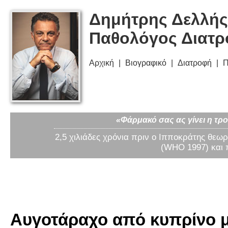
Δημήτρης Δελλής
Παθολόγος Διατ
Αρχική
Βιογραφικό
Διατροφή
Π
«Φάρμακό σας ας γίνει η τρο
2,5 χιλιάδες χρόνια πριν ο Ιπποκράτης θεωρ
(WHO 1997) και 
Αυγοτάραχο από κυπρίνο μ