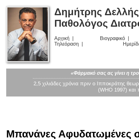
Δημήτρης Δελλής
Παθολόγος Διατ
Αρχική
Βιογραφικό
Τηλεόραση
Ημερίδ
«Φάρμακό σας ας γίνει η τρο
2,5 χιλιάδες χρόνια πριν ο Ιπποκράτης θεωρ
(WHO 1997) και 
Μπανάνες Αφυδατωμένες σε