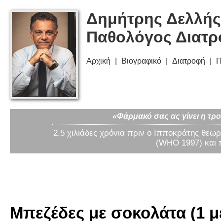
Δημήτρης Δελλής
Παθολόγος Διατ
Αρχική
Βιογραφικό
Διατροφή
Π
«Φάρμακό σας ας γίνει η τρο
2,5 χιλιάδες χρόνια πριν ο Ιπποκράτης θεωρ
(WHO 1997) και 
Μπεζέδες με σοκολάτα (1 μ