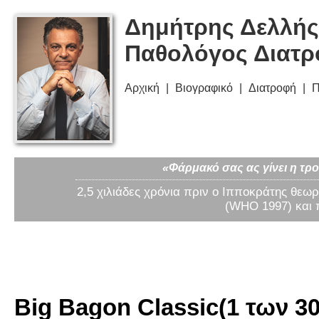
Δημήτρης Δελλής
Παθολόγος Διατ
Αρχική
Βιογραφικό
Διατροφή
Π
«Φάρμακό σας ας γίνει η τρο
2,5 χιλιάδες χρόνια πριν ο Ιπποκράτης θεωρ
(WHO 1997) και 
Big Bagon Classic(1 των 30