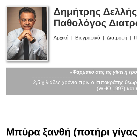
Δημήτρης Δελλής
Παθολόγος Διατ
Αρχική
Βιογραφικό
Διατροφή
Π
«Φάρμακό σας ας γίνει η τρο
2,5 χιλιάδες χρόνια πριν ο Ιπποκράτης θεωρ
(WHO 1997) και 
Μπύρα ξανθή (ποτήρι γίγας 