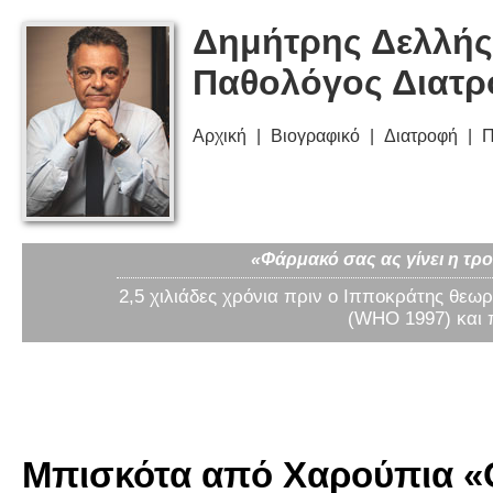
Δημήτρης Δελλής
Παθολόγος Διατ
Αρχική
Βιογραφικό
Διατροφή
Π
«Φάρμακό σας ας γίνει η τρο
2,5 χιλιάδες χρόνια πριν ο Ιπποκράτης θεωρ
(WHO 1997) και 
Μπισκότα από Χαρούπια «O