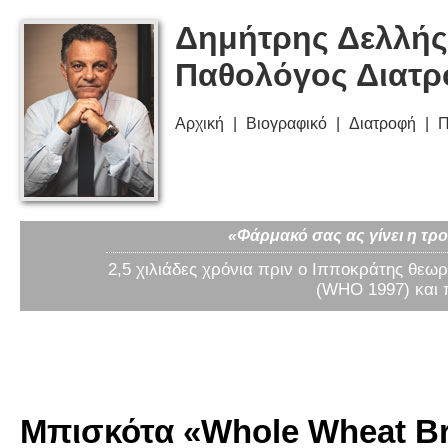
Δημήτρης Δελλής
Παθολόγος Διατ
Αρχική
Βιογραφικό
Διατροφή
Π
«Φάρμακό σας ας γίνει η τρο
2,5 χιλιάδες χρόνια πριν ο Ιπποκράτης θεωρ
(WHO 1997) και 
Μπισκότα «Whole Wheat Bre