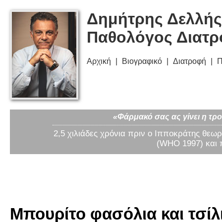
Δημήτρης Δελλής
Παθολόγος Διατ
Αρχική
Βιογραφικό
Διατροφή
Π
«Φάρμακό σας ας γίνει η τρο
2,5 χιλιάδες χρόνια πριν ο Ιπποκράτης θεωρ
(WHO 1997) και 
Μπουρίτο φασόλια και τσίλι