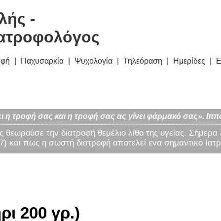
λής -
ατροφολόγος
οφή
Παχυσαρκία
Ψυχολογία
Τηλεόραση
Ημερίδες
Ε
ι η τροφή σας και η τροφή σας ας γίνει φάρμακό σας». Ιππ
ς θεωρούσε την διατροφή θεμέλιο λίθο της υγείας. Σήμερα
) και πως η σωστή διατροφή αποτελεί ενα σημαντικό Ιατρ
ρι 200 γρ.)