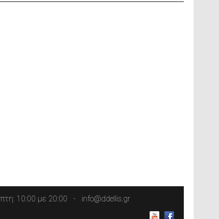
τη: 10:00 με 20:00
info@ddellis.gr