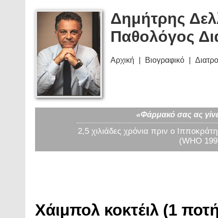
Δημήτρης Δελ
Παθολόγος Δι
Αρχική
Βιογραφικό
Διατρ
«Φάρμακό σας ας γίνε
2,5 χιλιάδες χρόνια πριν ο Ιπποκράτη
(WHO 1997
Χάιμπολ κοκτέιλ (1 ποτή