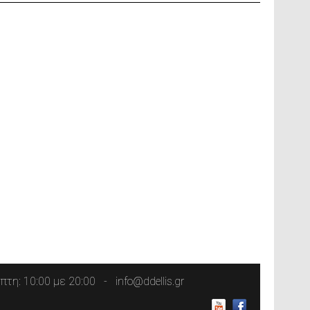
τη: 10:00 με 20:00
info@ddellis.gr