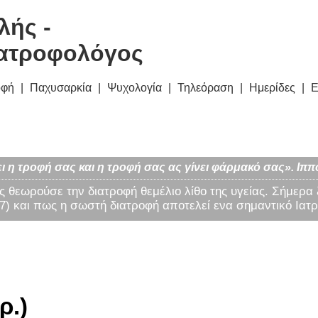
λής -
ατροφολόγος
οφή
Παχυσαρκία
Ψυχολογία
Τηλεόραση
Ημερίδες
Ε
ι η τροφή σας και η τροφή σας ας γίνει φάρμακό σας». Ιππ
ς θεωρούσε την διατροφή θεμέλιο λίθο της υγείας. Σήμερα
) και πως η σωστή διατροφή αποτελεί ενα σημαντικό Ιατρ
ρ.)