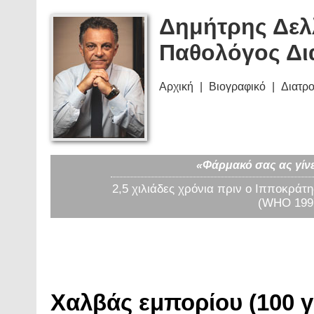
Δημήτρης Δελ
Παθολόγος Δι
Αρχική
Βιογραφικό
Διατρ
«Φάρμακό σας ας γίνε
2,5 χιλιάδες χρόνια πριν ο Ιπποκράτη
(WHO 1997
Χαλβάς εμπορίου (100 γ