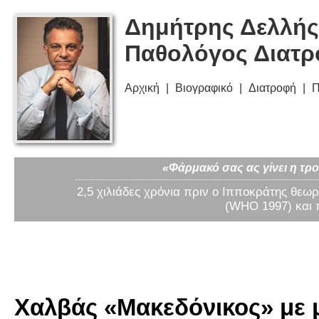
Δημήτρης Δελλής
Παθολόγος Διατ
Αρχική
Βιογραφικό
Διατροφή
Π
«Φάρμακό σας ας γίνει η τρο
2,5 χιλιάδες χρόνια πριν ο Ιπποκράτης θεωρ
(WHO 1997) και 
Χαλβάς «Μακεδόνικος» με μέ