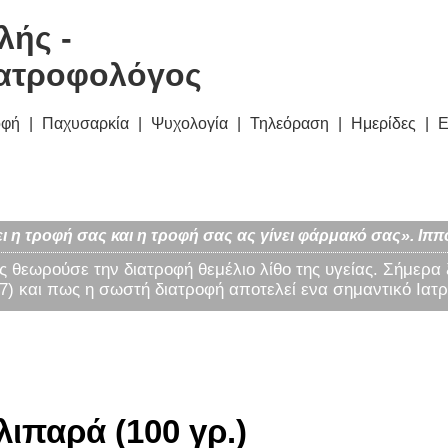
λής -
ατροφολόγος
οφή
Παχυσαρκία
Ψυχολογία
Τηλεόραση
Ημερίδες
Ε
ι η τροφή σας και η τροφή σας ας γίνει φάρμακό σας». Ιππ
ς θεωρούσε την διατροφή θεμέλιο λίθο της υγείας. Σήμερα
) και πως η σωστή διατροφή αποτελεί ενα σημαντικό Ιατρ
ιπαρά (100 γρ.)