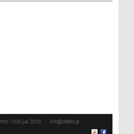
τη: 10:00 με 20:00
info@ddellis.gr