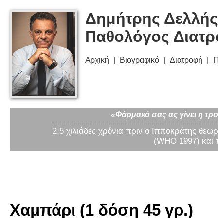
Δημήτρης Δελλής
Παθολόγος Διατ
Αρχική
Βιογραφικό
Διατροφή
Π
«Φάρμακό σας ας γίνει η τρο
2,5 χιλιάδες χρόνια πριν ο Ιπποκράτης θεωρ
(WHO 1997) και 
Χαμπάρι (1 δόση 45 γρ.)