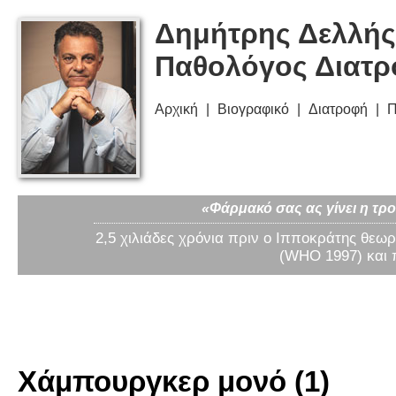
Δημήτρης Δελλής
Παθολόγος Διατ
Αρχική
Βιογραφικό
Διατροφή
Π
«Φάρμακό σας ας γίνει η τρο
2,5 χιλιάδες χρόνια πριν ο Ιπποκράτης θεωρ
(WHO 1997) και 
Χάμπουργκερ μονό (1)