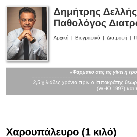
Δημήτρης Δελλής
Παθολόγος Διατ
Αρχική
Βιογραφικό
Διατροφή
Π
«Φάρμακό σας ας γίνει η τρο
2,5 χιλιάδες χρόνια πριν ο Ιπποκράτης θεωρ
(WHO 1997) και 
Χαρουπάλευρο (1 κιλό)