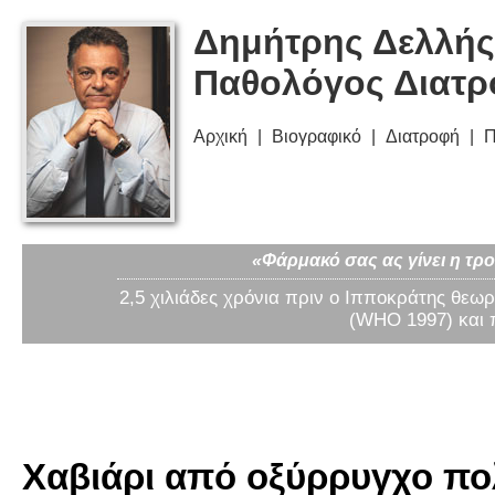
Δημήτρης Δελλής
Παθολόγος Διατ
Αρχική
Βιογραφικό
Διατροφή
Π
«Φάρμακό σας ας γίνει η τρο
2,5 χιλιάδες χρόνια πριν ο Ιπποκράτης θεωρ
(WHO 1997) και 
Χαβιάρι από οξύρρυγχο πολ