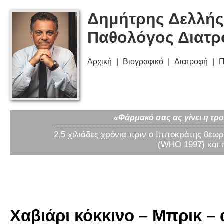
Δημήτρης Δελλής
Παθολόγος Διατ
Αρχική
Βιογραφικό
Διατροφή
Π
«Φάρμακό σας ας γίνει η τρο
2,5 χιλιάδες χρόνια πριν ο Ιπποκράτης θεωρ
(WHO 1997) και 
Χαβιάρι κόκκινο – Μπρικ –