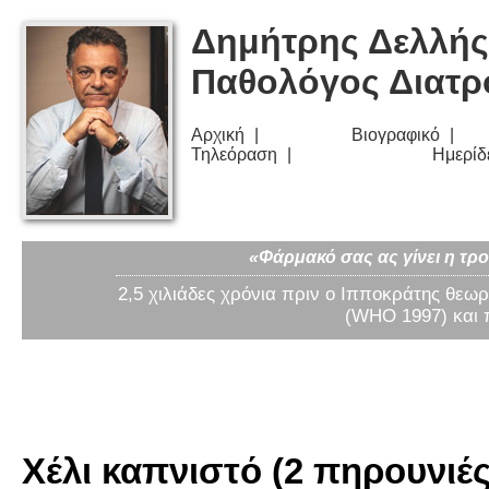
Δημήτρης Δελλής
Παθολόγος Διατ
Αρχική
Βιογραφικό
Τηλεόραση
Ημερίδ
«Φάρμακό σας ας γίνει η τρο
2,5 χιλιάδες χρόνια πριν ο Ιπποκράτης θεωρ
(WHO 1997) και 
Χέλι καπνιστό (2 πηρουνιές