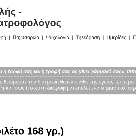
λής -
ατροφολόγος
οφή
Παχυσαρκία
Ψυχολογία
Τηλεόραση
Ημερίδες
Ε
ι η τροφή σας και η τροφή σας ας γίνει φάρμακό σας». Ιππ
ς θεωρούσε την διατροφή θεμέλιο λίθο της υγείας. Σήμερα
) και πως η σωστή διατροφή αποτελεί ενα σημαντικό Ιατρ
ιλέτο 168 γρ.)