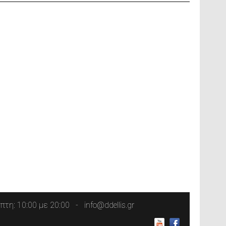
τη: 10:00 με 20:00
info@ddellis.gr