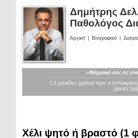
Δημήτρης Δελ
Παθολόγος Δι
Αρχική
Βιογραφικό
Διατρ
«Φάρμακό σας ας γίνε
2,5 χιλιάδες χρόνια πριν ο Ιπποκράτη
(WHO 1997
Χέλι ψητό ή βραστό (1 φ