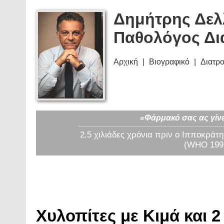
Δημήτρης Δελ
Παθολόγος Δι
Αρχική
Βιογραφικό
Διατρ
«Φάρμακό σας ας γίνε
2,5 χιλιάδες χρόνια πριν ο Ιπποκράτη
(WHO 1997
Χυλοπίτες με Κιμά και 2