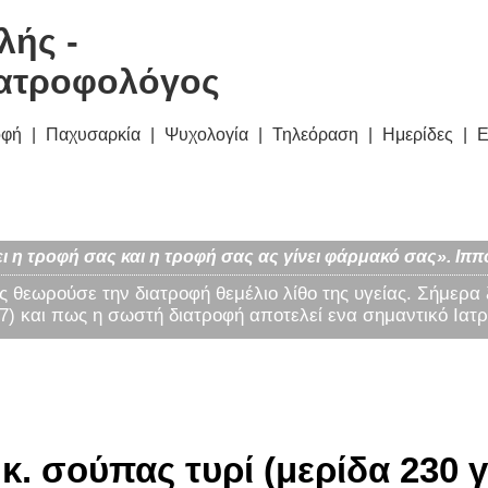
λής -
ατροφολόγος
οφή
Παχυσαρκία
Ψυχολογία
Τηλεόραση
Ημερίδες
Ε
ι η τροφή σας και η τροφή σας ας γίνει φάρμακό σας». Ιππ
ς θεωρούσε την διατροφή θεμέλιο λίθο της υγείας. Σήμερα
) και πως η σωστή διατροφή αποτελεί ενα σημαντικό Ιατρ
 κ. σούπας τυρί (μερίδα 230 γ