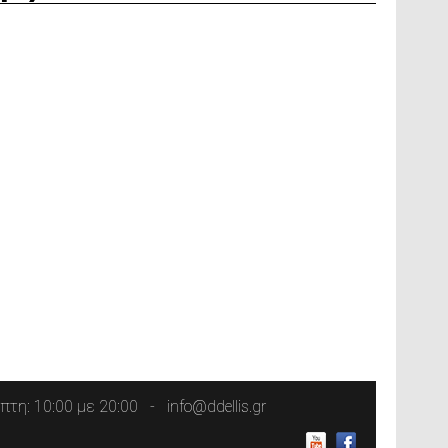
τη: 10:00 με 20:00
info@ddellis.gr