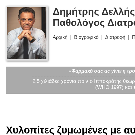
Δημήτρης Δελλής
Παθολόγος Διατ
Αρχική
Βιογραφικό
Διατροφή
Π
«Φάρμακό σας ας γίνει η τρο
2,5 χιλιάδες χρόνια πριν ο Ιπποκράτης θεωρ
(WHO 1997) και 
Χυλοπίτες ζυμωμένες με αυ