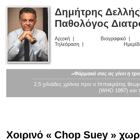
Δημήτρης Δελλής
Παθολόγος Διατ
Αρχική
Βιογραφικό
Τηλεόραση
Ημερίδ
«Φάρμακό σας ας γίνει η τρο
2,5 χιλιάδες χρόνια πριν ο Ιπποκράτης θεωρ
(WHO 1997) και 
Χοιρινό « Chop Suey » χωρί