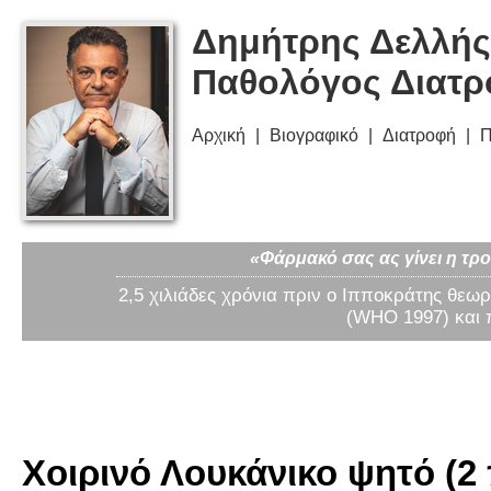
Δημήτρης Δελλής
Παθολόγος Διατ
Αρχική
Βιογραφικό
Διατροφή
Π
«Φάρμακό σας ας γίνει η τρο
2,5 χιλιάδες χρόνια πριν ο Ιπποκράτης θεωρ
(WHO 1997) και 
Χοιρινό Λουκάνικο ψητό (2